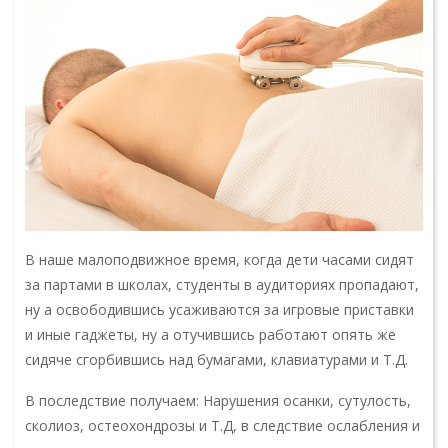
В наше малоподвижное время, когда дети часами сидят
за партами в школах, студенты в аудиториях пропадают,
ну а освободившись усаживаются за игровые приставки
и иные гаджеты, ну а отучившись работают опять же
сидяче сгорбившись над бумагами, клавиатурами и Т.Д.
В последствие получаем: Нарушения осанки, сутулость,
сколиоз, остеохондрозы и Т.Д, в следствие ослабления и