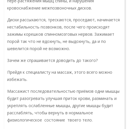
пере-растяжения мышц спины, и нарушения
кровоснабжение межпозвоночных дисков.
Диски рассыхаются, трескаются, проседают, начинается
нестабильность позвонков, после чего происходят
зажимы корешков спинномозговых нервов. Зажимает
порой так что не вдохнуть, не выдохнуть, да и по
шевелится порой не возможно.
Зачем же спрашивается доводить до такого?
Прейдя к специалисту на массаж, этого всего можно
избежать.
Массажист последовательностью приёмов одни мышцы
будит разогревать улучшая приток крови, разминать и
укреплять ослабленные мышцы, другие мышцы будит
расслаблять, чтобы вернуть в нормальное
физиологическое состояние твоего тело.