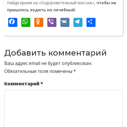
Найди время на «Оздоровительный массаж»,
чтобы не
пришлось ходить на лечебный.
Facebook
WhatsApp
Odnoklassniki
Viber
VK
Telegram
Отпра
Добавить комментарий
Ваш адрес email не будет опубликован.
Обязательные поля помечены
*
Комментарий
*